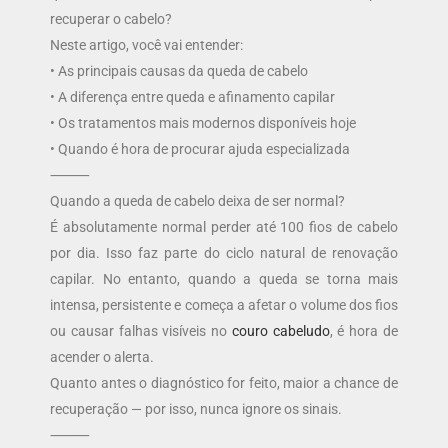
recuperar o cabelo?
Neste artigo, você vai entender:
• As principais causas da queda de cabelo
• A diferença entre queda e afinamento capilar
• Os tratamentos mais modernos disponíveis hoje
• Quando é hora de procurar ajuda especializada
⸻
Quando a queda de cabelo deixa de ser normal?
É absolutamente normal perder até 100 fios de cabelo
por dia. Isso faz parte do ciclo natural de renovação
capilar. No entanto, quando a queda se torna mais
intensa, persistente e começa a afetar o volume dos fios
ou causar falhas visíveis no
couro cabeludo
, é hora de
acender o alerta.
Quanto antes o diagnóstico for feito, maior a chance de
recuperação — por isso, nunca ignore os sinais.
⸻