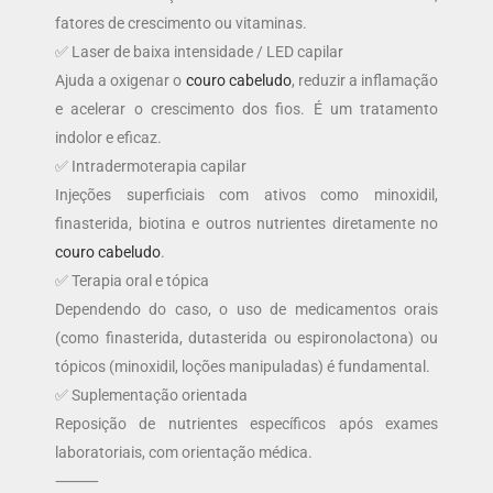
fatores de crescimento ou vitaminas.
✅ Laser de baixa intensidade / LED capilar
Ajuda a oxigenar o
couro cabeludo
, reduzir a inflamação
e acelerar o crescimento dos fios. É um tratamento
indolor e eficaz.
✅ Intradermoterapia capilar
Injeções superficiais com ativos como minoxidil,
finasterida, biotina e outros nutrientes diretamente no
couro cabeludo
.
✅ Terapia oral e tópica
Dependendo do caso, o uso de medicamentos orais
(como finasterida, dutasterida ou espironolactona) ou
tópicos (minoxidil, loções manipuladas) é fundamental.
✅ Suplementação orientada
Reposição de nutrientes específicos após exames
laboratoriais, com orientação médica.
⸻