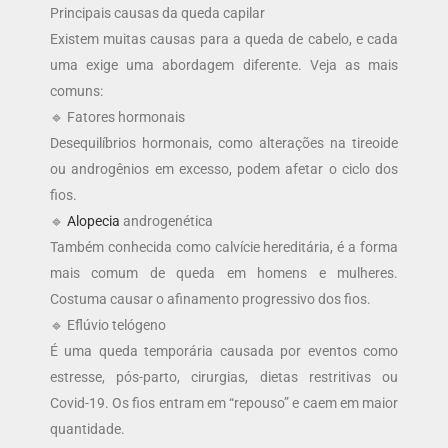
Principais causas da queda capilar
Existem muitas causas para a queda de cabelo, e cada
uma exige uma abordagem diferente. Veja as mais
comuns:
🔹 Fatores hormonais
Desequilíbrios hormonais, como alterações na tireoide
ou androgênios em excesso, podem afetar o ciclo dos
fios.
🔹
Alopecia
androgenética
Também conhecida como calvície hereditária, é a forma
mais comum de queda em homens e mulheres.
Costuma causar o afinamento progressivo dos fios.
🔹 Eflúvio telógeno
É uma queda temporária causada por eventos como
estresse, pós-parto, cirurgias, dietas restritivas ou
Covid-19. Os fios entram em “repouso” e caem em maior
quantidade.