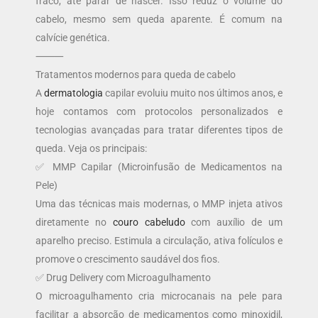
fraco, até parar de nascer. Isso reduz o volume do
cabelo, mesmo sem queda aparente. É comum na
calvície genética.
⸻
Tratamentos modernos para queda de cabelo
A
dermatologia
capilar evoluiu muito nos últimos anos, e
hoje contamos com protocolos personalizados e
tecnologias avançadas para tratar diferentes tipos de
queda. Veja os principais:
✅ MMP Capilar (Microinfusão de Medicamentos na
Pele)
Uma das técnicas mais modernas, o MMP injeta ativos
diretamente no
couro cabeludo
com auxílio de um
aparelho preciso. Estimula a circulação, ativa folículos e
promove o crescimento saudável dos fios.
✅ Drug Delivery com Microagulhamento
O microagulhamento cria microcanais na pele para
facilitar a absorção de medicamentos como minoxidil,