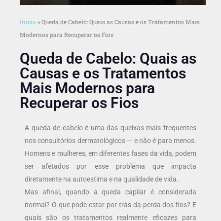
Início
»
Queda de Cabelo: Quais as Causas e os Tratamentos Mais
Modernos para Recuperar os Fios
Queda de Cabelo: Quais as
Causas e os Tratamentos
Mais Modernos para
Recuperar os Fios
A queda de cabelo é uma das queixas mais frequentes
nos consultórios dermatológicos — e não é para menos.
Homens e mulheres, em diferentes fases da vida, podem
ser afetados por esse problema que impacta
diretamente na autoestima e na qualidade de vida.
Mas afinal, quando a queda capilar é considerada
normal? O que pode estar por trás da perda dos fios? E
quais são os tratamentos realmente eficazes para