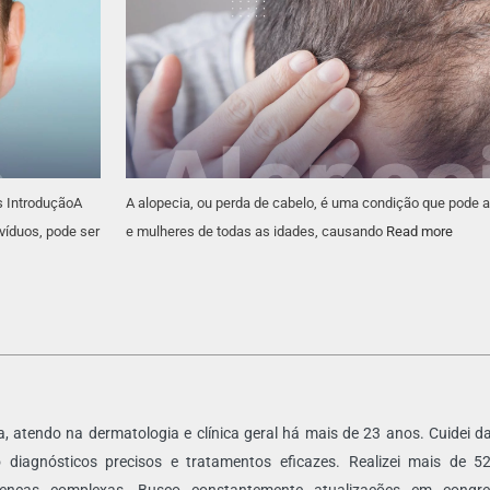
s IntroduçãoA
A alopecia, ou perda de cabelo, é uma condição que pode 
víduos, pode ser
e mulheres de todas as idades, causando
Read more
ra, atendo na dermatologia e clínica geral há mais de 23 anos. Cuidei 
 diagnósticos precisos e tratamentos eficazes. Realizei mais de 5