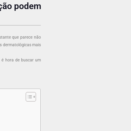
ação podem
stante que parece não
es dermatológicas mais
do é hora de buscar um