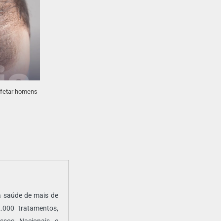
afetar homens
da saúde de mais de
2.000 tratamentos,