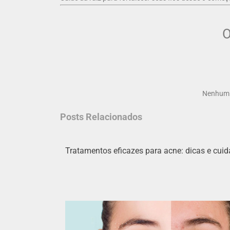
O
Nenhum v
Posts Relacionados
Tratamentos eficazes para acne: dicas e cui