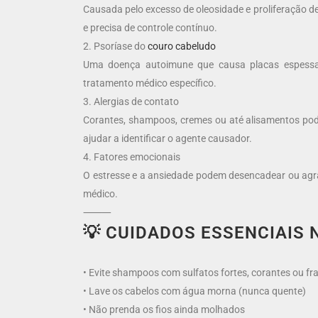
Causada pelo excesso de oleosidade e proliferação de
e precisa de controle contínuo.
2. Psoríase do
couro cabeludo
Uma doença autoimune que causa placas espessas
tratamento médico específico.
3. Alergias de contato
Corantes, shampoos, cremes ou até alisamentos pode
ajudar a identificar o agente causador.
4. Fatores emocionais
O estresse e a ansiedade podem desencadear ou agrav
médico.
⸻
💡 CUIDADOS ESSENCIAIS N
• Evite shampoos com sulfatos fortes, corantes ou fr
• Lave os cabelos com água morna (nunca quente)
• Não prenda os fios ainda molhados