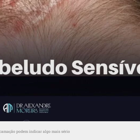
escamação podem indicar algo mais sério