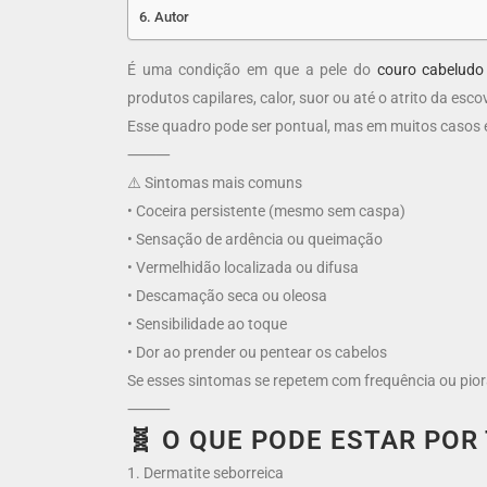
Autor
É uma condição em que a pele do
couro cabeludo
produtos capilares, calor, suor ou até o atrito da esco
Esse quadro pode ser pontual, mas em muitos casos é
⸻
⚠️ Sintomas mais comuns
• Coceira persistente (mesmo sem caspa)
• Sensação de ardência ou queimação
• Vermelhidão localizada ou difusa
• Descamação seca ou oleosa
• Sensibilidade ao toque
• Dor ao prender ou pentear os cabelos
Se esses sintomas se repetem com frequência ou pior
⸻
🧬 O QUE PODE ESTAR POR
1. Dermatite seborreica