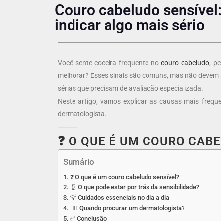
Couro cabeludo sensível
indicar algo mais sério
Você sente coceira frequente no
couro cabeludo
, p
melhorar? Esses sinais são comuns, mas não devem 
sérias que precisam de avaliação especializada.
Neste artigo, vamos explicar as causas mais frequ
dermatologista.
⸻
❓ O QUE É UM COURO CAB
Sumário
❓ O que é um couro cabeludo sensível?
🧬 O que pode estar por trás da sensibilidade?
💡 Cuidados essenciais no dia a dia
👩‍⚕️ Quando procurar um dermatologista?
✅ Conclusão