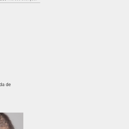
da de