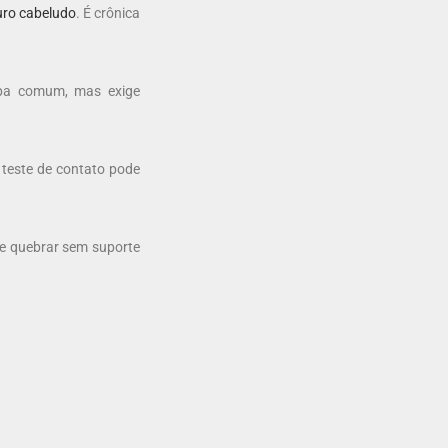
uro cabeludo
. É crônica
spa comum, mas exige
 teste de contato pode
de quebrar sem suporte