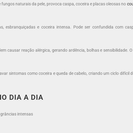
 fungos naturais da pele, provoca caspa, coceira e placas oleosas no
co
, esbranquiçadas e coceira intensa. Pode ser confundida com ca
m causar reação alérgica, gerando ardência, bolhas e sensibilidade. O
ar sintomas como coceira e queda de cabelo, criando um ciclo difícil 
O DIA A DIA
agrâncias intensas