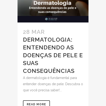
28 MAR
DERMATOLOGIA:
ENTENDENDO AS
DOENÇAS DE PELE E
SUAS
CONSEQUÊNCIAS
A dermatologia é fundamental para
entender doenças de pele. Descubra o
que você precisa saber!...
READ MORE