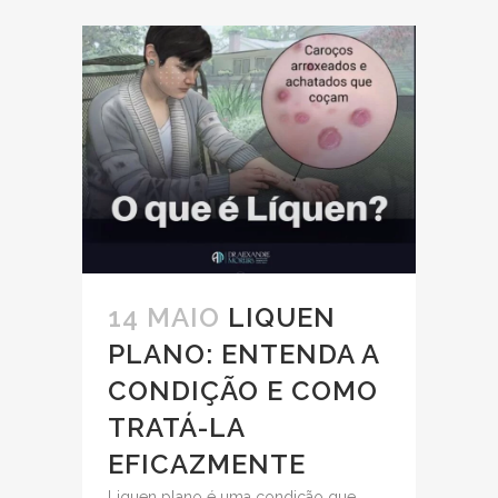
14 MAIO
LIQUEN
PLANO: ENTENDA A
CONDIÇÃO E COMO
TRATÁ-LA
EFICAZMENTE
Liquen plano é uma condição que