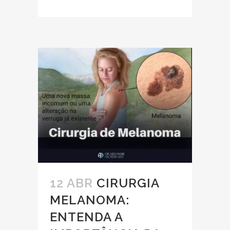
12 ABR
CIRURGIA
MELANOMA:
ENTENDA A