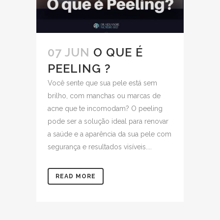
07 JUN
O QUE É
PEELING ?
Você sente que sua pele está sem
brilho, com manchas ou marcas de
acne que te incomodam? O peeling
pode ser a solução ideal para renovar
a saúde e a aparência da sua pele com
segurança e resultados visíveis....
READ MORE