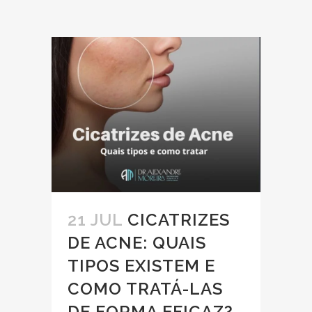
21 JUL
CICATRIZES
DE ACNE: QUAIS
TIPOS EXISTEM E
COMO TRATÁ-LAS
DE FORMA EFICAZ?