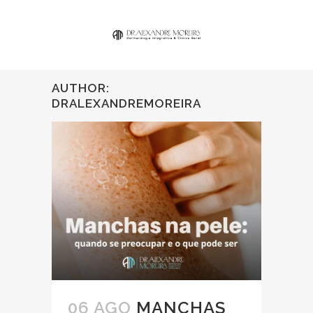
AUTHOR:
DRALEXANDREMOREIRA
06 AGO
MANCHAS