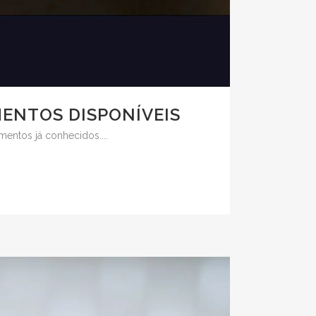
MENTOS DISPONÍVEIS
entos já conhecidos....