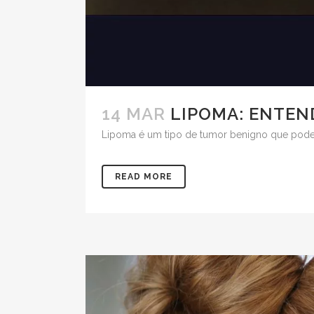
14 MAR
LIPOMA: ENTEN
Lipoma é um tipo de tumor benigno que pode c
READ MORE