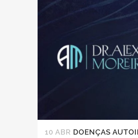
10 ABR
DOENÇAS AUTOI