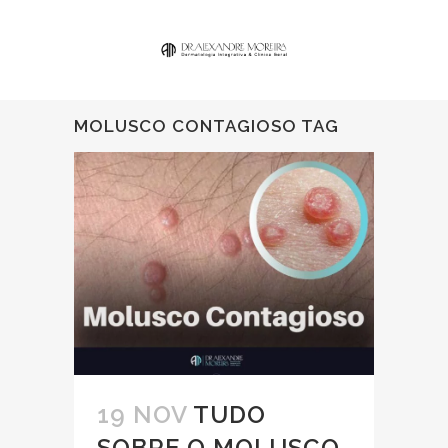
MOLUSCO CONTAGIOSO TAG
19 NOV
TUDO
SOBRE O MOLUSCO