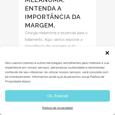
ENTENDA A
IMPORTÂNCIA DA
MARGEM.
Cirurgia melanoma é essencial para o
tratamento. Aqui, vamos explorar a
importância das margens e do
linfonodo sentinela nesse processo....
Nós usamos cookies e outras tecnologias semelhantes para melhorar a sua
experiência em nossos serviços, personalizar publicidade e recomendar
READ MORE
conteúdo de seu interesse. Ao utilizar nossos serviços, você concorda com
tal monitoramento. Informamos ainda que atualizamos nossa Política de
Privacidade abaixo.
Ok, Entendi!
Política de privacidade