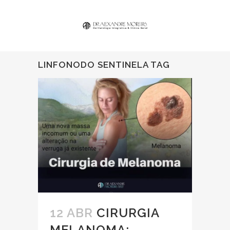
LINFONODO SENTINELA TAG
12 ABR
CIRURGIA
MELANOMA: