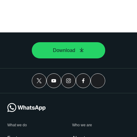
Download
What we do
Who we are