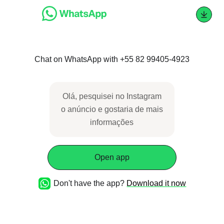
Chat on WhatsApp with +55 82 99405-4923
Olá, pesquisei no Instagram
o anúncio e gostaria de
mais informações
Open app
Don't have the app?
Download it now